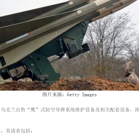
图片来源：Getty Images
乌克兰出售“鹰”式防空导弹系统维护设备及相关配套设备，涉及
应，其请求包括：