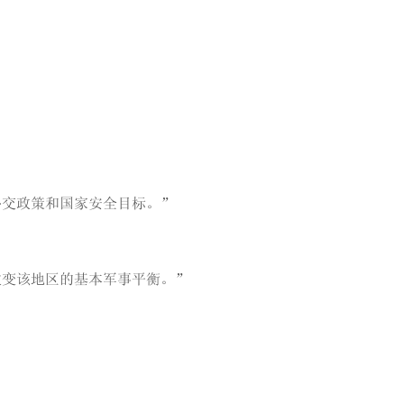
外交政策和国家安全目标。”
改变该地区的基本军事平衡。”