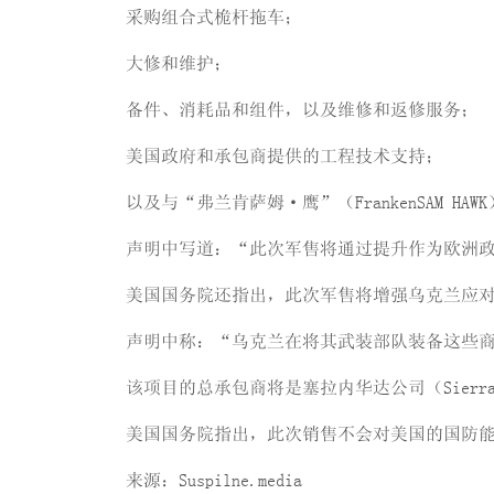
采购组合式桅杆拖车；
大修和维护；
备件、消耗品和组件，以及维修和返修服务；
美国政府和承包商提供的工程技术支持；
以及与“弗兰肯萨姆·鹰”（FrankenSAM 
声明中写道：“此次军售将通过提升作为欧洲
美国国务院还指出，此次军售将增强乌克兰应
声明中称：“乌克兰在将其武装部队装备这些
该项目的总承包商将是塞拉内华达公司（Sierra Nev
美国国务院指出，此次销售不会对美国的国防
来源：Suspilne.media