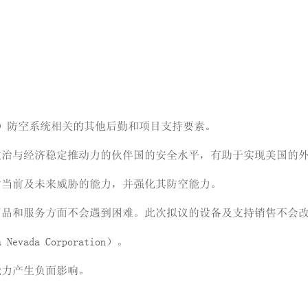
HAWK）防空系统相关的其他后勤和项目支持要素。
政治与经济稳定推动力的伙伴国的安全水平，有助于实现美国的
对当前及未来威胁的能力，并强化其防空能力。
商品和服务方面不会遇到困难。此次拟议的设备及支持销售不会
ada Corporation）。
能力产生负面影响。