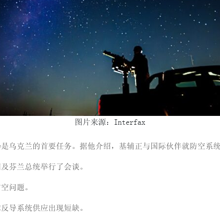
图片来源：Interfax
仍是乌克兰的首要任务。据他介绍，基辅正与国际伙伴就防空系
相及芬兰总统举行了会谈。
防空问题。
球反导系统供应出现短缺。