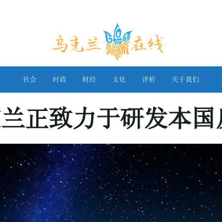
乌克兰在线
社会
时政
财经
文化
评析
关于我们
克兰正致力于研发本国