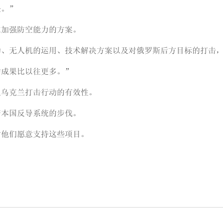
缺。”
求加强防空能力的方案。
动、无人机的运用、技术解决方案以及对俄罗斯后方目标的打击
的成果比以往更多。”
认乌克兰打击行动的有效性。
产本国反导系统的步伐。
谢他们愿意支持这些项目。