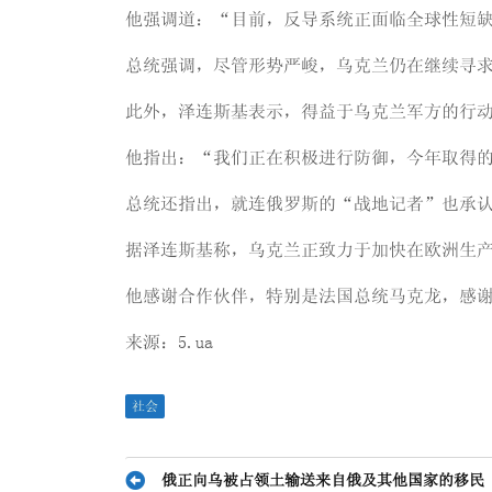
他强调道：“目前，反导系统正面临全球性短
总统强调，尽管形势严峻，乌克兰仍在继续寻
此外，泽连斯基表示，得益于乌克兰军方的行
他指出：“我们正在积极进行防御，今年取得
总统还指出，就连俄罗斯的“战地记者”也承
据泽连斯基称，乌克兰正致力于加快在欧洲生
他感谢合作伙伴，特别是法国总统马克龙，感
来源：5.ua
社会
文
俄正向乌被占领土输送来自俄及其他国家的移民