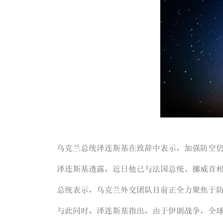
乌克兰总统泽连斯基在致辞中表示，加强防空
泽连斯基透露，近日他已与法国总统、挪威首
总统表示，乌克兰外交团队目前正全力聚焦于
与此同时，泽连斯基指出，由于伊朗战争，全