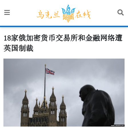
Skip
to
content
18家俄加密货币交易所和金融网络遭
英国制裁