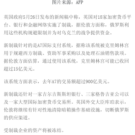
图片来源：AFP
英国政府5月26日发布的新闻稿中称，英国对18家加密货币平
台、银行和金融网络实施了制裁，据伦敦方面称，俄罗斯利
用这些机构规避限制并为对乌克兰的战争提供资金。
新制裁针对的是A7国际支付系统，据称该系统被克里姆林宫
用于规避西方制裁、资助军事采购以及处理石油销售款项。
据伦敦方面估算，通过使用该系统，克里姆林宫可能已收回
超过15亿美元。
该系统方面表示，去年A7的交易额超过900亿美元。
新制裁还针对一家吉尔吉斯斯坦银行、三家格鲁吉亚公司以
及一家大型国际加密货币交易所。英国外交大臣库珀表示，
伦敦将继续有针对性地清除暗箱操作基础设施，切断俄罗斯
的供应渠道。
受制裁企业的资产将被冻结。