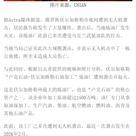
图片来源：UNIAN
据Astra媒体报道，俄罗斯伏尔加格勒市夜间遭到无人机袭
击，居民报告称发生了大量爆炸。袭击后，当地炼油厂发生
火灾，该炼油厂此前已多次遭受乌克兰武装部队的打击。
当地当局已证实此次大规模袭击，并表示无人机击中了一栋
公寓楼，所幸未造成人员伤亡。
与此同时，根据目击者提供的视频和照片分析，伏尔加格勒
“卢克石油-伏尔加格勒石油加工”炼油厂遭到袭击并起火。
这是伏尔加格勒州最大的炼油厂，也是“卢克石油”的核心
资产之一。该企业年加工原油超过1500万吨。该厂专门从事
原油深加工，生产汽油、柴油、航空燃油、燃料油、沥青及
其他石油产品。
此前，该工厂已多次遭到无人机袭击，最近一次袭击发生在
2026年2月。