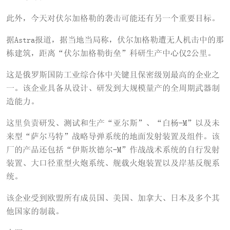
此外，今天对伏尔加格勒的袭击可能还有另一个重要目标。
据Astra报道，据当地当局称，伏尔加格勒遭无人机击中的那
栋建筑，距离“伏尔加格勒街垒”科研生产中心仅2公里。
这是俄罗斯国防工业综合体中关键且保密级别最高的企业之
一。该企业具备从设计、研发到大规模量产的全周期武器制
造能力。
这里负责研发、测试和生产“亚尔斯”、“白杨-M”以及未
来型“萨尔马特”战略导弹系统的地面发射装置及组件。该
厂的产品还包括“伊斯坎德尔-M”作战战术系统的自行发射
装置、大口径重型火炮系统、舰载火炮装置以及岸基反舰系
统。
该企业受到欧盟所有成员国、美国、加拿大、日本及多个其
他国家的制裁。