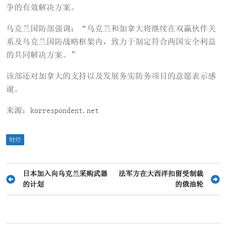
争的有效解决方案。
乌克兰国防部强调：“乌克兰和加拿大将继续在双赢伙伴关
系及乌克兰国防战略框架内，致力于制定符合两国安全利益
的共同解决方案。”
该部还对加拿大的支持以及发展务实防务项目的意愿表示感
谢。
来源：korrespondent.net
财经
文
日本加入向乌克兰采购武器
法军方在大西洋扣留受制裁
的计划
的俄油轮
章
导
航