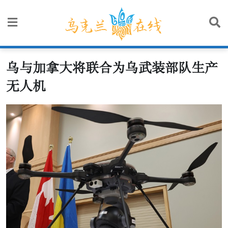
Skip
to
content
乌与加拿大将联合为乌武装部队生产
无人机