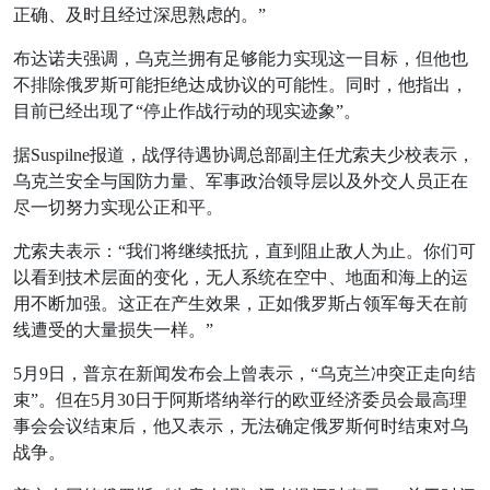
正确、及时且经过深思熟虑的。”
布达诺夫强调，乌克兰拥有足够能力实现这一目标，但他也
不排除俄罗斯可能拒绝达成协议的可能性。同时，他指出，
目前已经出现了“停止作战行动的现实迹象”。
据Suspilne报道，战俘待遇协调总部副主任尤索夫少校表示，
乌克兰安全与国防力量、军事政治领导层以及外交人员正在
尽一切努力实现公正和平。
尤索夫表示：“我们将继续抵抗，直到阻止敌人为止。你们可
以看到技术层面的变化，无人系统在空中、地面和海上的运
用不断加强。这正在产生效果，正如俄罗斯占领军每天在前
线遭受的大量损失一样。”
5月9日，普京在新闻发布会上曾表示，“乌克兰冲突正走向结
束”。但在5月30日于阿斯塔纳举行的欧亚经济委员会最高理
事会会议结束后，他又表示，无法确定俄罗斯何时结束对乌
战争。