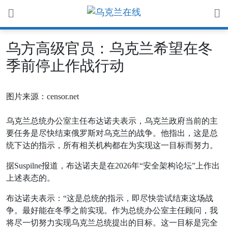
Skip
to
content
乌方高级官员：乌克兰希望在冬
季前停止作战行动
图片来源：censor.net
乌克兰总统办公室主任布达诺夫表示，乌克兰政府当前的主
要任务是尽快结束俄罗斯对乌克兰的战争。他指出，这是总
统下达的指示，所有相关机构都在为实现这一目标而努力。
据Suspilne报道，布达诺夫是在2026年“安全架构论坛”上作出
上述表态的。
布达诺夫表示：“这是总统的指示，即尽快尝试结束这场战
争。最好能在冬季之前实现。作为总统办公室主任顾问，我
将尽一切努力实现乌克兰总统提出的目标。这一目标是完全