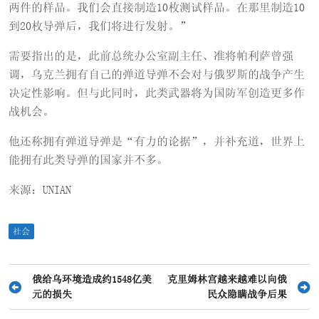
两件的样品。我们会直接制造10枚测试样品。在那里制造10
到20枚导弹后，我们将进行发射。”
需要指出的是，此前总统办公室副主任、准将帕利萨曾强
调，乌克兰拥有自己的弹道导弹不会对与俄罗斯的战争产生
决定性影响。但与此同时，此类武器将为国防军创造更多作
战机会。
他还称拥有弹道导弹是“有力的论据”，并补充道，世界上
能拥有此类导弹的国家并不多。
来源：UNIAN
社会
文
俄给乌环境造成约1548亿美
克里姆林宫越来越难以向俄
元的损失
民众隐瞒战争后果
章