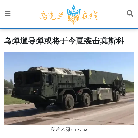
Skip
to
content
乌弹道导弹或将于今夏袭击莫斯科
图片来源：nv.ua