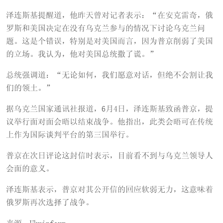
泽连斯基提醒道，他昨天曾对记者表示：“在安克雷奇，俄
罗斯和美国决定在没有乌克兰参与的情况下讨论乌克兰问
题。这是个错误，特别是对美国而言，因为普京削弱了美国
的立场。我认为，他对美国总统撒了谎。”
总统强调道：“无论如何，我们愿意对话，但绝不会割让我
们的领土。”
据乌克兰国家通讯社报道，6月4日，泽连斯基致函普京，提
议举行面对面会晤以结束战争。他指出，此类会晤可在传统
上作为国际谈判平台的第三国举行。
普京在次日评论这封信时表示，目前看不到与乌克兰领导人
会面的意义。
泽连斯基表示，普京对其公开信的回应软弱无力，这意味着
俄罗斯再次选择了战争。