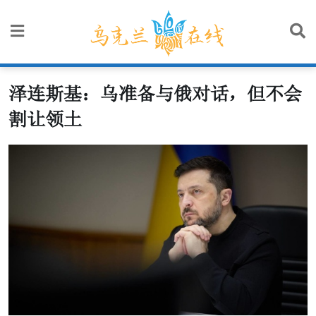
Skip
to
content
泽连斯基：乌准备与俄对话，但不会
割让领土