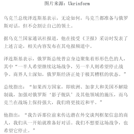
图片来源：Ukrinform
乌克兰总统泽连斯基表示，无论如何，乌克兰都准备与俄罗
斯对话，但不会割让自己的领土。
据乌克兰国家通讯社报道，他在接受《卫报》采访时发表了
上述言论，相关内容发布在其电报频道中。
泽连斯基表示，俄罗斯总统普京身边聚集着形形色色的人，
其中“一半人希望继续这场战争，另一半人则希望停止战
争。商界人士深知，俄罗斯经济正处于极其糟糕的状态。”
总统指出：“如果西方国家，即欧洲、加拿大和美国不解除
制裁，加强对俄罗斯‘影子舰队’及其他领域的施压，而乌
克兰在战场上保持强大，我们将更接近和平。”
他指出：“我告诉那位前来传达潜在外交谈判框架信息的商
人，我们从一开始就准备好对话。我们不想要这场战争，也
希望它停止。”