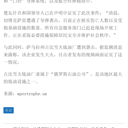
和“囗径”导弹系统，以及航空炸弹模块中。
楚瓦什共和国领导人已在声明中证实了此次事件：“清晨，
切博克萨雷遭遇了导弹袭击。目前正在核实伤亡人数以及受
损基础设施的数量。所有应急服务部门已赶赴现场开展工
作。正在采取必要措施保障居民安全并维护社会秩序。”
与此同时，萨马拉州古比雪夫炼油厂遭到袭击。据监测消息
来源称，该企业发生大火，目击者发布的视频画面证实了这
一情况。
古比雪夫炼油厂隶属于“俄罗斯石油公司”，是该地区最大
的炼油设施之一。
来源：apostrophe.ua
社会