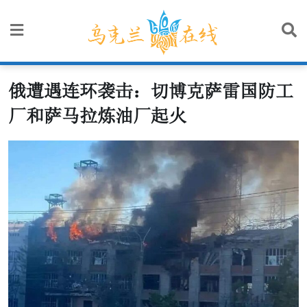
Skip
to
content
俄遭遇连环袭击：切博克萨雷国防工
厂和萨马拉炼油厂起火