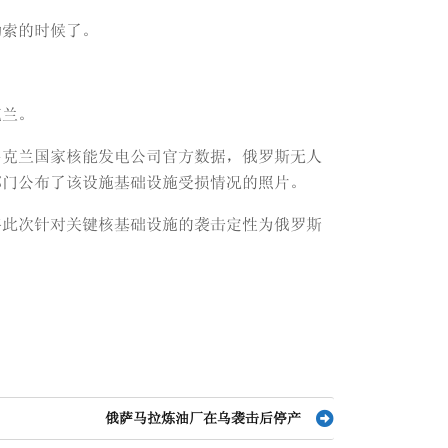
勒索的时候了。
克兰。
乌克兰国家核能发电公司官方数据，俄罗斯无人
部门公布了该设施基础设施受损情况的照片。
将此次针对关键核基础设施的袭击定性为俄罗斯
俄萨马拉炼油厂在乌袭击后停产