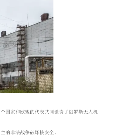
7个国家和欧盟的代表共同谴责了俄罗斯无人机
克兰的非法战争破坏核安全。