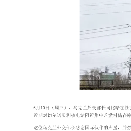
6月10日（周三），乌克兰外交部长司比哈在
近期对切尔诺贝利核电站附近集中乏燃料储存
这位乌克兰外交部长感谢国际伙伴的声援，并