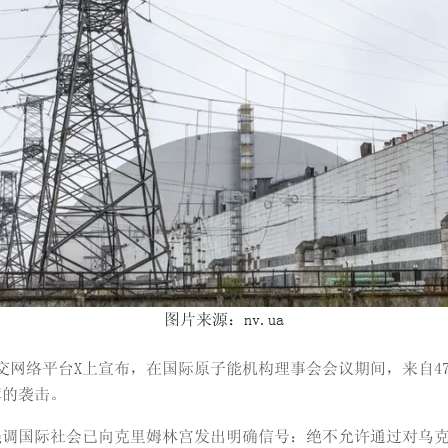
图片来源：nv.ua
社交网络平台X上宣布，在国际原子能机构理事会会议期间，来自4
库的袭击。
强调国际社会已向克里姆林宫发出明确信号：绝不允许通过对乌