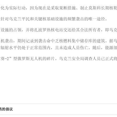
转化为实际行动，因为现在是采取果断措施、制止莫斯科长期核
止针对乌克兰平民和关键核基础设施的频繁袭击的唯一途径。
核设施的占领，并将扎波罗热核电站交还给其合法所有者，即乌
人机袭击，期间记录到袭击命中乏核燃料集中储存库的建筑。据
核辐射水平仍处于正常范围内，且未造成人员伤亡。随后，能源
葵-2”型俄罗斯无人机的碎片。乌克兰安全局调查人员已正式
药的倡议