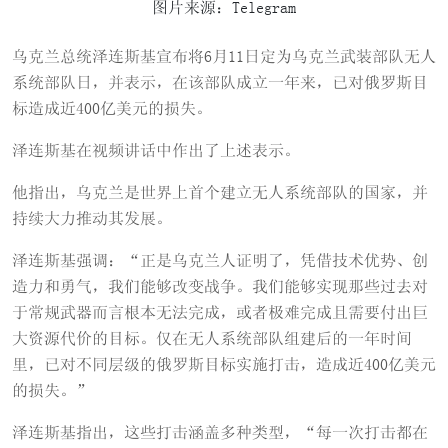
图片来源：Telegram
乌克兰总统泽连斯基宣布将6月11日定为乌克兰武装部队无人
系统部队日，并表示，在该部队成立一年来，已对俄罗斯目
标造成近400亿美元的损失。
泽连斯基在视频讲话中作出了上述表示。
他指出，乌克兰是世界上首个建立无人系统部队的国家，并
持续大力推动其发展。
泽连斯基强调：“正是乌克兰人证明了，凭借技术优势、创
造力和勇气，我们能够改变战争。我们能够实现那些过去对
于常规武器而言根本无法完成，或者极难完成且需要付出巨
大资源代价的目标。仅在无人系统部队组建后的一年时间
里，已对不同层级的俄罗斯目标实施打击，造成近400亿美元
的损失。”
泽连斯基指出，这些打击涵盖多种类型，“每一次打击都在