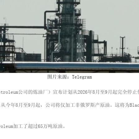
图片来源：Telegram
Petroleum公司的炼油厂）宣布计划从2026年8月至9月起完全
8月至9月起，公司将仅加工非俄罗斯产原油。这将为Black Se
troleum加工了超过65万吨原油。