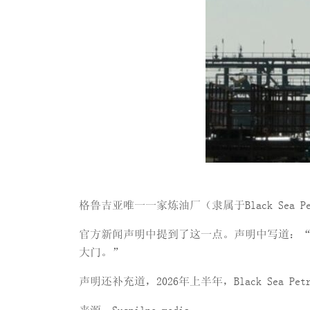
格鲁吉亚唯一一家炼油厂（隶属于Black Sea 
官方新闻声明中提到了这一点。声明中写道：“从今年
大门。”
声明还补充道，2026年上半年，Black Sea Pe
来源：Suspilne.media