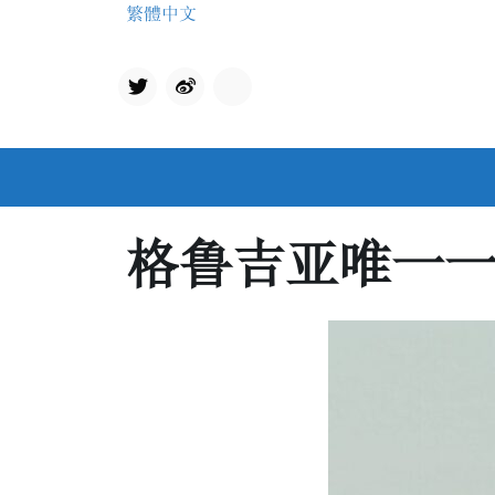
Skip
繁體中文
to
content
Twit
qq
ter
格鲁吉亚唯一