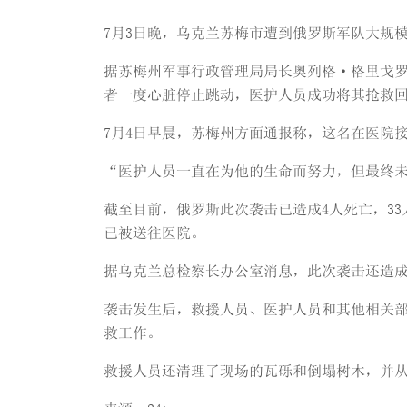
7月3日晚，乌克兰苏梅市遭到俄罗斯军队大规
据苏梅州军事行政管理局局长奥列格·格里戈罗
者一度心脏停止跳动，医护人员成功将其抢救
7月4日早晨，苏梅州方面通报称，这名在医院
“医护人员一直在为他的生命而努力，但最终
截至目前，俄罗斯此次袭击已造成4人死亡，33
已被送往医院。
据乌克兰总检察长办公室消息，此次袭击还造成
袭击发生后，救援人员、医护人员和其他相关
救工作。
救援人员还清理了现场的瓦砾和倒塌树木，并从