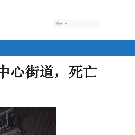
搜
索：
中心街道，死亡