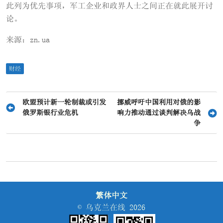
此列为优先事项，军工企业和政界人士之间正在就此展开讨
论。
来源：zn.ua
财经
文
欧盟预计新一轮制裁或引发
挪威呼吁中国利用对俄的影
俄罗斯银行业危机
响力推动通过谈判解决乌战
章
争
导
航
繁体中文
© 乌克兰在线 2026