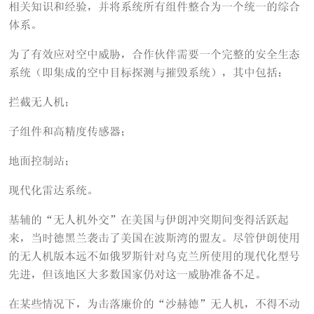
相关知识和经验，并将系统所有组件整合为一个统一的综合
体系。
为了有效应对空中威胁，合作伙伴需要一个完整的安全生态
系统（即集成的空中目标探测与摧毁系统），其中包括：
拦截无人机；
子组件和高精度传感器；
地面控制站；
现代化雷达系统。
基辅的“无人机外交”在美国与伊朗冲突期间变得活跃起
来，当时德黑兰袭击了美国在波斯湾的盟友。尽管伊朗使用
的无人机版本远不如俄罗斯针对乌克兰所使用的现代化型号
先进，但该地区大多数国家仍对这一威胁准备不足。
在某些情况下，为击落廉价的“沙赫德”无人机，不得不动