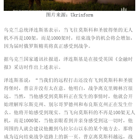
图片来源：Ukrinform
乌克兰总统泽连斯基表示，当飞往莫斯科和圣彼得堡的无人
机不再是100架，而是1000架时，结束战争的机会将会增加，
因为届时俄罗斯精英将真正感受到战争。
据乌克兰国家通讯社报道，泽连斯基是在接受英国《金融时
报》采访时作出上述表示。
泽连斯基说：“当我们的远程打击还没有飞到莫斯科和圣彼
得堡时，普京并没有太在意。他明白，战争离克里姆林宫很
远。当然，当他感受到莫斯科正在发生的事情时，他就会开
始理解库尔斯克州、别尔哥罗德州和布良斯克州正在发生什
么。他将开始感受到现实。当飞向莫斯科的不再是100架无人
机，而是1000架，当他亲眼看到并亲身感受到这一切时，他
周围的人就会建议他搬到乌拉尔山以东的某个地方去。那将
成为迈向结束战争道路上的新一页。普京离莫斯科越远，战