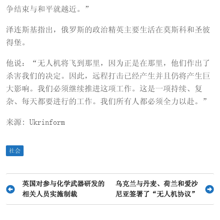
争结束与和平就越近。”
泽连斯基指出，俄罗斯的政治精英主要生活在莫斯科和圣彼
得堡。
他说：“无人机将飞到那里，因为正是在那里，他们作出了
杀害我们的决定。因此，远程打击已经产生并且仍将产生巨
大影响。我们必须继续推进这项工作。这是一项持续、复
杂、每天都要进行的工作。我们所有人都必须全力以赴。”
来源: Ukrinform
社会
文
英国对参与化学武器研发的
乌克兰与丹麦、荷兰和爱沙
相关人员实施制裁
尼亚签署了“无人机协议”
章
导