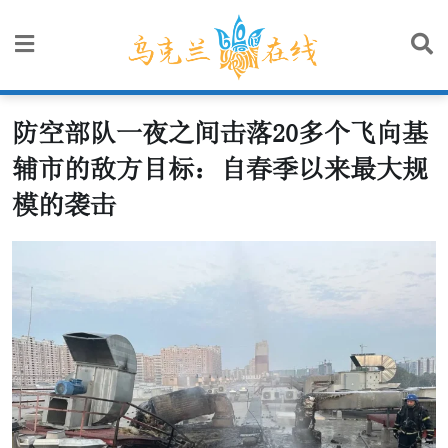
Skip
to
content
防空部队一夜之间击落20多个飞向基
辅市的敌方目标：自春季以来最大规
模的袭击