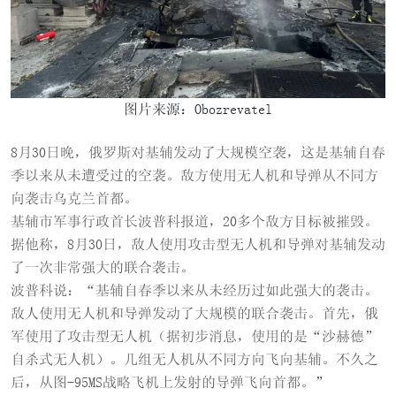
图片来源：Obozrevatel
8月30日晚，俄罗斯对基辅发动了大规模空袭，这是基辅自春
季以来从未遭受过的空袭。敌方使用无人机和导弹从不同方
向袭击乌克兰首都。
基辅市军事行政首长波普科报道，20多个敌方目标被摧毁。
据他称，8月30日，敌人使用攻击型无人机和导弹对基辅发动
了一次非常强大的联合袭击。
波普科说：“基辅自春季以来从未经历过如此强大的袭击。
敌人使用无人机和导弹发动了大规模的联合袭击。首先，俄
军使用了攻击型无人机（据初步消息，使用的是“沙赫德”
自杀式无人机）。几组无人机从不同方向飞向基辅。不久之
后，从图-95MS战略飞机上发射的导弹飞向首都。”