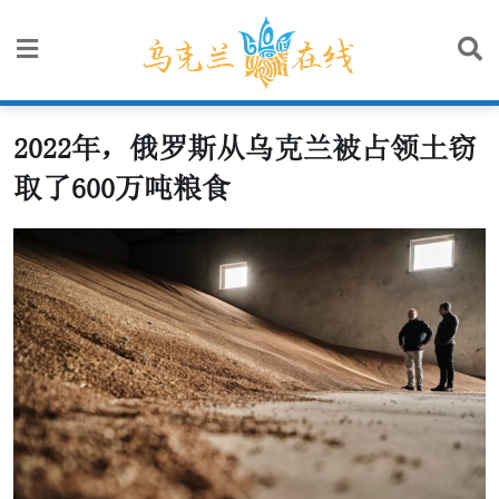
Skip
to
content
2022年，俄罗斯从乌克兰被占领土窃
取了600万吨粮食