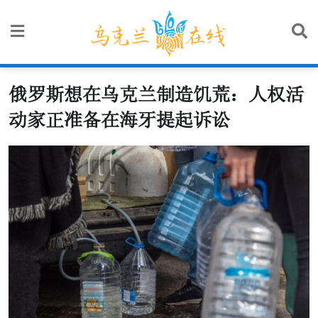
Skip
to
content
俄罗斯想在乌克兰制造饥荒：人权活
动家正准备在海牙提起诉讼