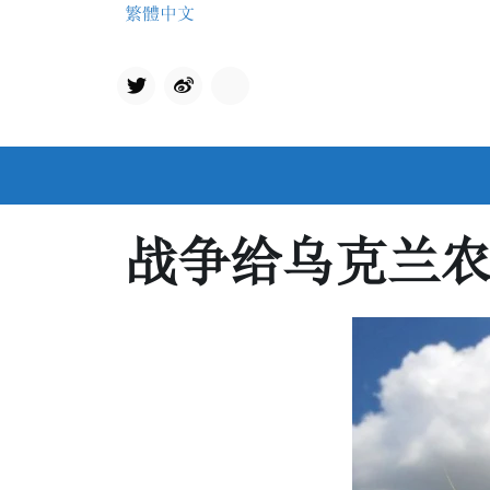
Skip
繁體中文
to
content
Twit
qq
ter
战争给乌克兰农