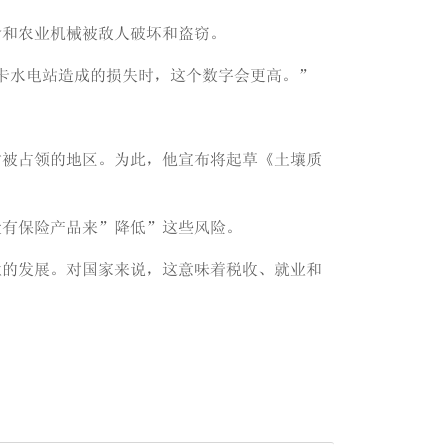
食和农业机械被敌人破坏和盗窃。
夫卡水电站造成的损失时，这个数字会更高。”
时被占领的地区。为此，他宣布将起草《土壤质
没有保险产品来”降低”这些风险。
业的发展。对国家来说，这意味着税收、就业和