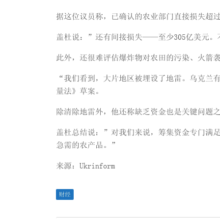
据这位议员称，已确认的农业部门直接损失超过
盖杜说：”还有间接损失——至少305亿美元
此外，还很难评估爆炸物对农田的污染、火箭
“我们看到，大片地区被埋设了地雷。乌克兰有
量法》草案。
除清除地雷外，他还称缺乏资金也是关键问题
盖杜总结说：”对我们来说，筹集资金专门满
急需的农产品。”
来源：Ukrinform
财经