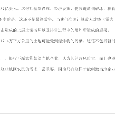
87亿美元。这包括基础设施、经济设施、物流链遭到破坏，粮
。不幸的是，这还不是最终数字。当我们准确计算敌人炸毁卡霍
袭击造成的上层土壤破坏以及排雷过程中的爆炸所造成的后果。
17.4万平方公里的土地可能受到爆炸物的污染。这还不包括暂
之一。银行不愿意贷款给当地企业，认为其经营风险大，而且也
足这些地区农民的需求非常重要，因为只有这样才能刺激当地企