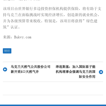
该项目由世界银行多边投资担保机构提供保险，将有助于支
持乌克兰在面临挑战时实现经济增长，创造新的就业机会，
并为各级预算带来税收。特别是，该项目将获得”绿色建
筑”认证。
来源：Bukvy.com
财经
文
乌克兰天然气公共股份公司
泽连斯基：加入国际原子能
新开采5口天然气井
机构理事会强调乌克兰的国
章
际安全作用
导
航