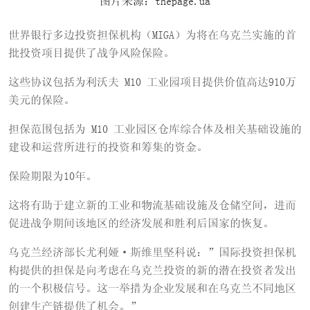
图片来源：thepage.ua
世界银行多边投资担保机构（MIGA）为将在乌克兰实施的首
批投资项目提供了战争风险保险。
这些协议包括为利沃夫 M10 工业园项目提供价值高达910万
美元的保险。
担保范围包括为 M10 工业园区仓库综合体及相关基础设施的
建设和运营所进行的投资和筹集的资金。
保险期限为10年。
这将有助于建立新的工业和物流基础设施及仓储空间，进而
促进战争期间该地区的经济发展和胜利后国家的恢复。
乌克兰经济部长尤利娅·斯维里坚科说：”国际投资担保机
构提供的担保是向考虑在乌克兰投资的新的潜在投资者发出
的一个积极信号。这一举措为企业发展和在乌克兰不同地区
创建生产链提供了机会。”