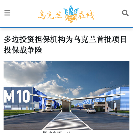
Skip
to
content
多边投资担保机构为乌克兰首批项目
投保战争险