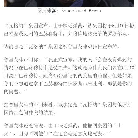
图片来源：Associated Press
“瓦格纳”集团宣布，由于缺乏弹药，该集团将于5月10日撤
出顿涅茨克州的巴赫穆特市，并将阵地移交给俄罗斯部队。
该消息是“瓦格纳”集团老板普里戈津5月5日宣布的。
普里戈津声明称：“我正式宣布，我的人不会在没有弹药的
情况下在巴赫穆特市遭受损失。这就是为什么我们要在5月10
日离开巴赫穆特。距离45公里还剩两公里的路程。但是如果
你们不想通过拿下巴赫穆特给俄罗斯带来胜利，那就是你们
的问题。”
据普里戈津的声明来看，该决定是“瓦格纳”集团与俄罗斯
国防部之间冲突的结果。
普里戈津还澄清说，由于缺乏弹药，他撤回集团的”士
兵”，因为否则他们“注定会毫无意义地死去。”