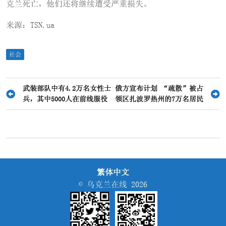
克兰死亡，他们还将继续遭受严重损失。
来源：TSN.ua
社会
文
武装部队中有4.2万名女性士
俄方宣布计划 “疏散”被占
兵，其中5000人在前线服役
领区扎波罗热州的7万名居民
章
导
航
繁体中文
© 乌克兰在线 2026