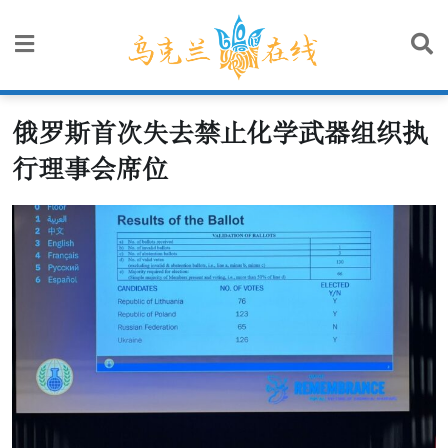
Skip
to
content
俄罗斯首次失去禁止化学武器组织执
行理事会席位