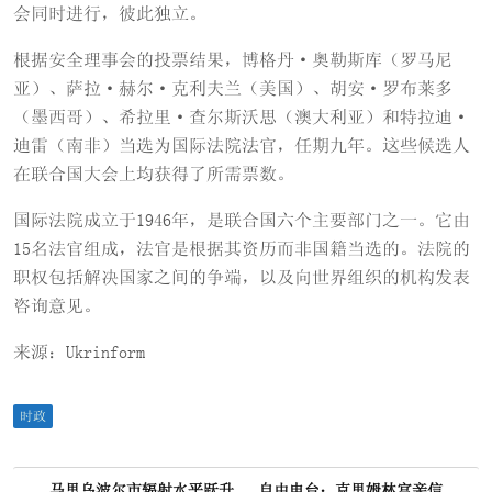
会同时进行，彼此独立。
根据安全理事会的投票结果，博格丹·奥勒斯库（罗马尼
亚）、萨拉·赫尔·克利夫兰（美国）、胡安·罗布莱多
（墨西哥）、希拉里·查尔斯沃思（澳大利亚）和特拉迪·
迪雷（南非）当选为国际法院法官，任期九年。这些候选人
在联合国大会上均获得了所需票数。
国际法院成立于1946年，是联合国六个主要部门之一。它由
15名法官组成，法官是根据其资历而非国籍当选的。法院的
职权包括解决国家之间的争端，以及向世界组织的机构发表
咨询意见。
来源：Ukrinform
时政
马里乌波尔市辐射水平跃升
自由电台：克里姆林宫亲信