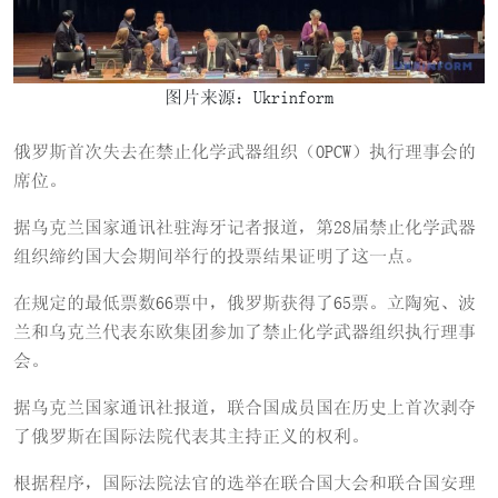
图片来源：Ukrinform
俄罗斯首次失去在禁止化学武器组织（OPCW）执行理事会的
席位。
据乌克兰国家通讯社驻海牙记者报道，第28届禁止化学武器
组织缔约国大会期间举行的投票结果证明了这一点。
在规定的最低票数66票中，俄罗斯获得了65票。立陶宛、波
兰和乌克兰代表东欧集团参加了禁止化学武器组织执行理事
会。
据乌克兰国家通讯社报道，联合国成员国在历史上首次剥夺
了俄罗斯在国际法院代表其主持正义的权利。
根据程序，国际法院法官的选举在联合国大会和联合国安理