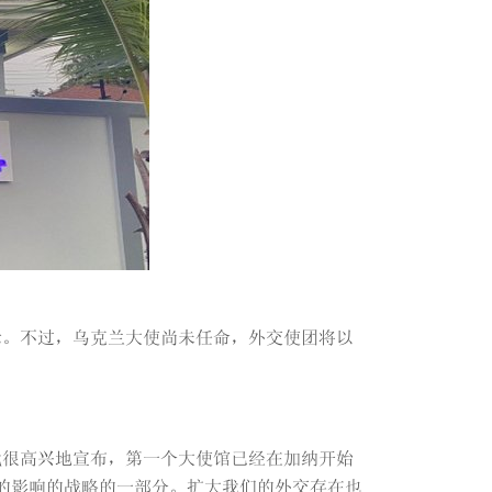
示。不过，乌克兰大使尚未任命，外交使团将以
我很高兴地宣布，第一个大使馆已经在加纳开始
的影响的战略的一部分。扩大我们的外交存在也