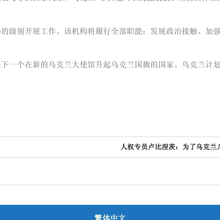
”
办的级别开展工作。该机构将履行全部职能：发展政治接触、加
是下一个在新的乌克兰大使馆升起乌克兰国旗的国家。乌克兰计
人权专员卢比涅茨：为了乌克兰
繁体中文