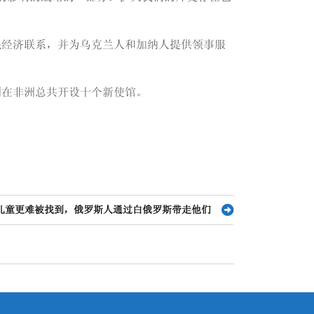
强经济联系，并为乌克兰人和加纳人提供领事服
划在非洲总共开设十个新使馆。
儿童更难被找到，俄罗斯人通过白俄罗斯带走他们