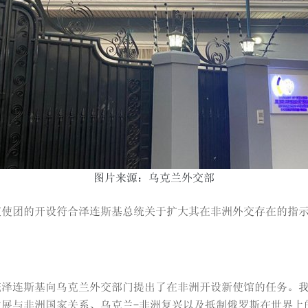
图片来源：乌克兰外交部
交使团的开设符合泽连斯基总统关于扩大其在非洲外交存在的指
统泽连斯基向乌克兰外交部门提出了在非洲开设新使馆的任务。
展与非洲国家关系、乌克兰-非洲复兴以及抵制俄罗斯在世界上