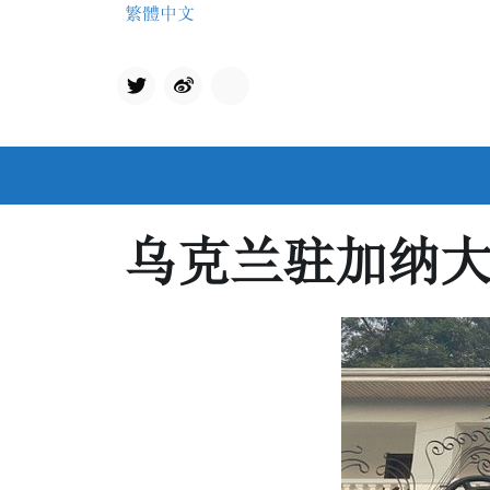
Skip
繁體中文
to
content
Twit
qq
ter
乌克兰驻加纳