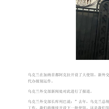
乌克兰在加纳首都阿克拉开设了大使馆。新外
代办级别运作。
乌克兰外交部新闻处对此进行了报道。
乌克兰外交部长库列巴说：”去年，乌克兰总
工作。我们将继续开设下一批使馆。这是我们发