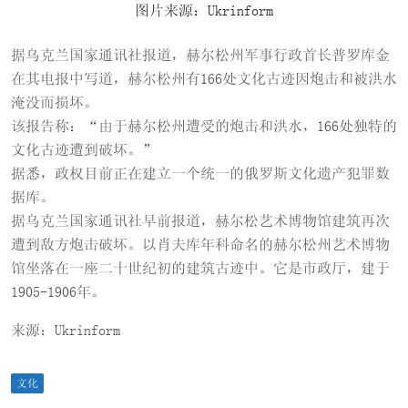
图片来源：Ukrinform
据乌克兰国家通讯社报道，赫尔松州军事行政首长普罗库金
在其电报中写道，赫尔松州有166处文化古迹因炮击和被洪水
淹没而损坏。
该报告称：“由于赫尔松州遭受的炮击和洪水，166处独特的
文化古迹遭到破坏。”
据悉，政权目前正在建立一个统一的俄罗斯文化遗产犯罪数
据库。
据乌克兰国家通讯社早前报道，赫尔松艺术博物馆建筑再次
遭到敌方炮击破坏。以肖夫库年科命名的赫尔松州艺术博物
馆坐落在一座二十世纪初的建筑古迹中。它是市政厅，建于
1905-1906年。
来源：Ukrinform
文化