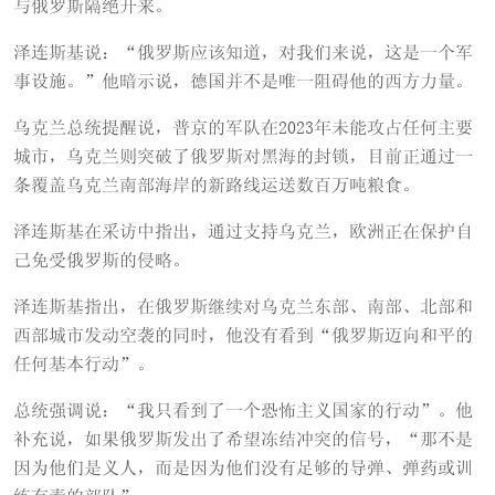
与俄罗斯隔绝开来。
泽连斯基说：“俄罗斯应该知道，对我们来说，这是一个军
事设施。”他暗示说，德国并不是唯一阻碍他的西方力量。
乌克兰总统提醒说，普京的军队在2023年未能攻占任何主要
城市，乌克兰则突破了俄罗斯对黑海的封锁，目前正通过一
条覆盖乌克兰南部海岸的新路线运送数百万吨粮食。
泽连斯基在采访中指出，通过支持乌克兰，欧洲正在保护自
己免受俄罗斯的侵略。
泽连斯基指出，在俄罗斯继续对乌克兰东部、南部、北部和
西部城市发动空袭的同时，他没有看到“俄罗斯迈向和平的
任何基本行动”。
总统强调说：“我只看到了一个恐怖主义国家的行动”。他
补充说，如果俄罗斯发出了希望冻结冲突的信号，“那不是
因为他们是义人，而是因为他们没有足够的导弹、弹药或训