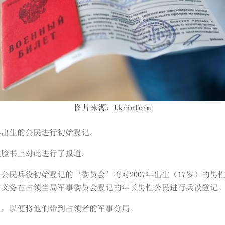
图片来源：Ukrinform
年出生的公民进行初始登记。
在脸书上对此进行了报道。
1日期间公民兵役初始登记的‘委员会’将对2007年出生（17岁）的
登记但有义务在占领当局军事委员会登记的年长男性公民进行兵役登记
”，以便将他们带到占领者的军事分局。