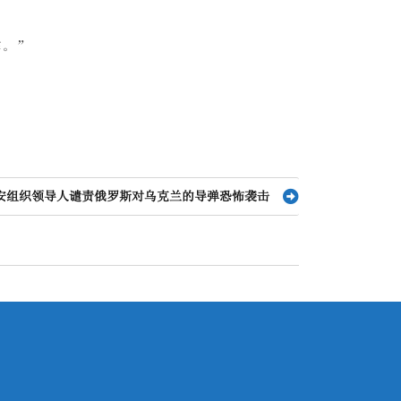
作。”
安组织领导人谴责俄罗斯对乌克兰的导弹恐怖袭击