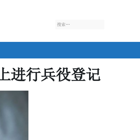
搜
索：
上进行兵役登记