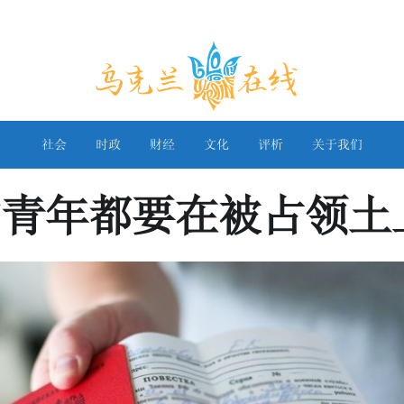
乌克兰在线
社会
时政
财经
文化
评析
关于我们
的青年都要在被占领土