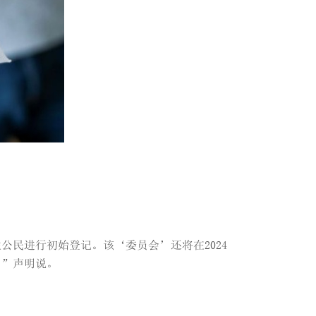
男性公民进行初始登记。该‘委员会’还将在2024
。”声明说。