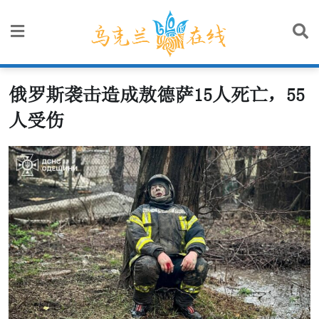
Skip
to
content
俄罗斯袭击造成敖德萨15人死亡，55
人受伤