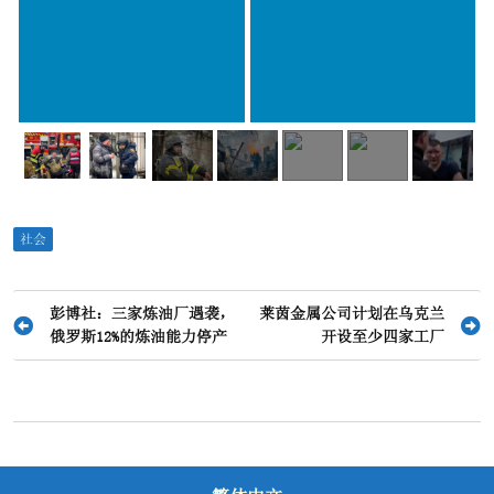
社会
文
彭博社：三家炼油厂遇袭，
莱茵金属公司计划在乌克兰
俄罗斯12%的炼油能力停产
开设至少四家工厂
章
导
航