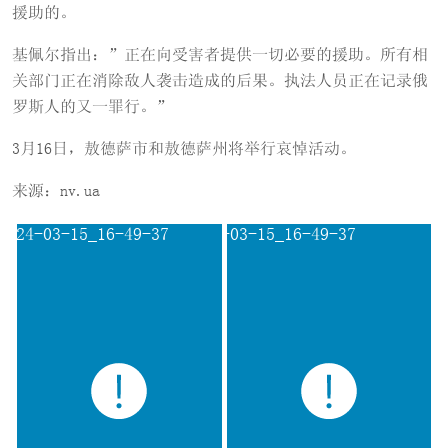
援助的。
基佩尔指出：”正在向受害者提供一切必要的援助。所有相
关部门正在消除敌人袭击造成的后果。执法人员正在记录俄
罗斯人的又一罪行。”
3月16日，敖德萨市和敖德萨州将举行哀悼活动。
来源：nv.ua