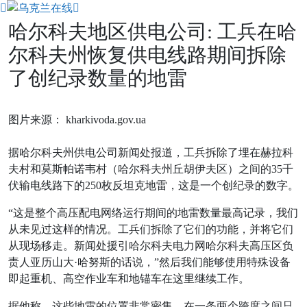
Skip
to
哈尔科夫地区供电公司: 工兵在哈
content
尔科夫州恢复供电线路期间拆除
了创纪录数量的地雷
图片来源： kharkivoda.gov.ua
据哈尔科夫州供电公司新闻处报道，工兵拆除了埋在赫拉科
夫村和莫斯帕诺韦村（哈尔科夫州丘胡伊夫区）之间的35千
伏输电线路下的250枚反坦克地雷，这是一个创纪录的数字。
“这是整个高压配电网络运行期间的地雷数量最高记录，我们
从未见过这样的情况。工兵们拆除了它们的功能，并将它们
从现场移走。新闻处援引哈尔科夫电力网哈尔科夫高压区负
责人亚历山大·哈努斯的话说，”然后我们能够使用特殊设备
即起重机、高空作业车和地锚车在这里继续工作。
据他称，这些地雷的位置非常密集，在一条两个跨度之间只