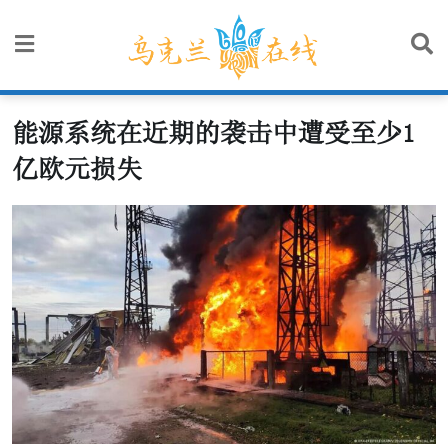
Skip
to
content
能源系统在近期的袭击中遭受至少1
亿欧元损失