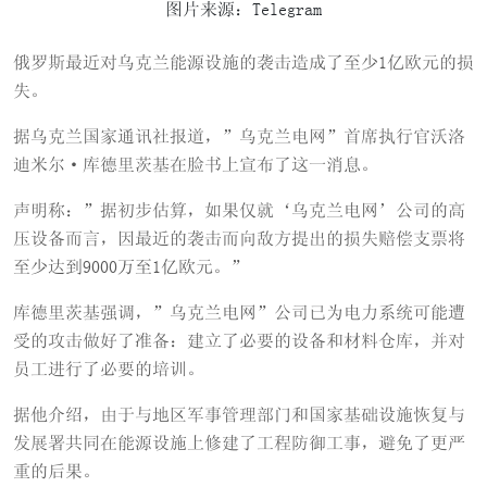
图片来源：Telegram
俄罗斯最近对乌克兰能源设施的袭击造成了至少1亿欧元的损
失。
据乌克兰国家通讯社报道，”乌克兰电网”首席执行官沃洛
迪米尔·库德里茨基在脸书上宣布了这一消息。
声明称：”据初步估算，如果仅就‘乌克兰电网’公司的高
压设备而言，因最近的袭击而向敌方提出的损失赔偿支票将
至少达到9000万至1亿欧元。”
库德里茨基强调，”乌克兰电网”公司已为电力系统可能遭
受的攻击做好了准备：建立了必要的设备和材料仓库，并对
员工进行了必要的培训。
据他介绍，由于与地区军事管理部门和国家基础设施恢复与
发展署共同在能源设施上修建了工程防御工事，避免了更严
重的后果。