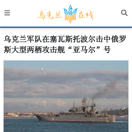
Skip
to
content
乌克兰军队在塞瓦斯托波尔击中俄罗
斯大型两栖攻击舰“亚马尔”号