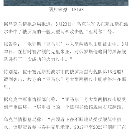
图片来源：UNIAN
据乌克兰情报总局报道，3月23日，乌克兰军队在塞瓦斯托波
尔击中了俄罗斯的一艘大型两栖攻击舰“亚马尔”号。
报告称：“俄罗斯‘亚马尔’号大型两栖攻击舰被击中。3月
23日，在暂时被占领的克里米亚，对俄罗斯侵略国的黑海舰
队进行了一次成功的火力攻击。”
特别是，位于塞瓦斯托波尔市的俄罗斯黑海舰队第13造船厂
遭到袭击，敌方的“亚马尔”号大型两栖攻击舰就停泊在那
里。
据乌克兰军事情报部门称，“亚马尔”号大型两栖攻击舰受
到严重破坏：上层甲板上的一个破洞导致该舰向右舷翻滚。
乌克兰情报总局称：“占领者正在不断地从受损舰艇中抽
水，该舰艇曾参与吞并克里米亚，2017年至2023年期间正在