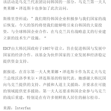
该活动是乌克兰代表团访问韩国的一部分，乌克兰第一夫人
奥莱娜·泽连斯卡也参加了此次访问。
斯维里登科说：”我们期待韩国企业积极参与我们国家的战
后恢复，今天的签约将使我们能够吸引来自韩国的大量投
资，与全球韩国企业合作，在乌克兰具有战略意义的行业建
立新的技术生产设施。“
EDCF由大韩民国政府于1987年设立，旨在促进韩国与发展中
国家的经济合作。该基金为伙伴国家的工业发展和经济稳定
提供资金支持。
据报道，在首尔第一夫人奥莱娜·泽连斯卡作为其丈夫乌克
兰总统沃洛季米尔·泽连斯基的特别代表。她感谢大韩民国
向乌克兰提供的支持、声援和人道主义援助，并要求在可能
的领域提供更多援助。第一夫人还要求韩国企业参与乌克兰
的战后重建，特别是在有许多朝鲜族人居住的赫尔松市。
来源：Interfax