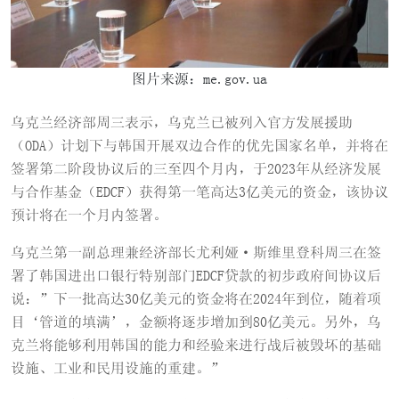
图片来源：me.gov.ua
乌克兰经济部周三表示，乌克兰已被列入官方发展援助
（ODA）计划下与韩国开展双边合作的优先国家名单，并将在
签署第二阶段协议后的三至四个月内，于2023年从经济发展
与合作基金（EDCF）获得第一笔高达3亿美元的资金，该协议
预计将在一个月内签署。
乌克兰第一副总理兼经济部长尤利娅·斯维里登科周三在签
署了韩国进出口银行特别部门EDCF贷款的初步政府间协议后
说：”下一批高达30亿美元的资金将在2024年到位，随着项
目‘管道的填满’，金额将逐步增加到80亿美元。另外，乌
克兰将能够利用韩国的能力和经验来进行战后被毁坏的基础
设施、工业和民用设施的重建。”