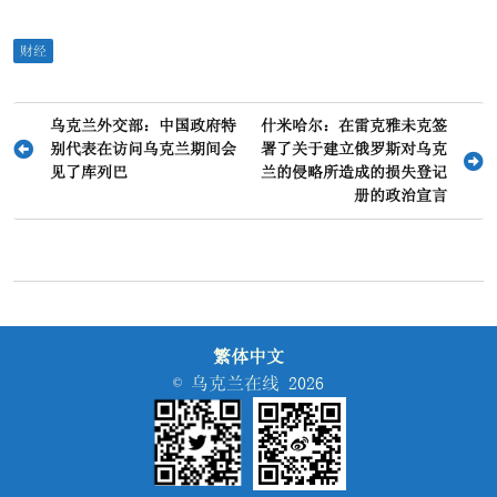
财经
文
乌克兰外交部：中国政府特
什米哈尔：在雷克雅未克签
别代表在访问乌克兰期间会
署了关于建立俄罗斯对乌克
章
见了库列巴
兰的侵略所造成的损失登记
导
册的政治宣言
航
繁体中文
© 乌克兰在线 2026