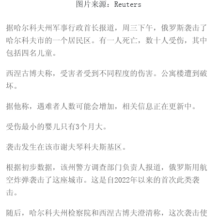
图片来源：Reuters
据哈尔科夫州军事行政首长报道，周三下午，俄罗斯袭击了
哈尔科夫市的一个居民区。有一人死亡，数十人受伤，其中
包括四名儿童。
西涅古博夫称，受害者受到不同程度的伤害。公寓楼遭到破
坏。
据他称，遇难者人数可能会增加，相关信息正在更新中。
受伤最小的婴儿只有3个月大。
袭击发生在该市谢夫琴科夫斯基区。
根据初步数据，该州警方调查部门负责人报道，俄罗斯用航
空炸弹袭击了这座城市。这是自2022年以来的首次此类袭
击。
随后，哈尔科夫州检察院和西涅古博夫澄清称，这次袭击使