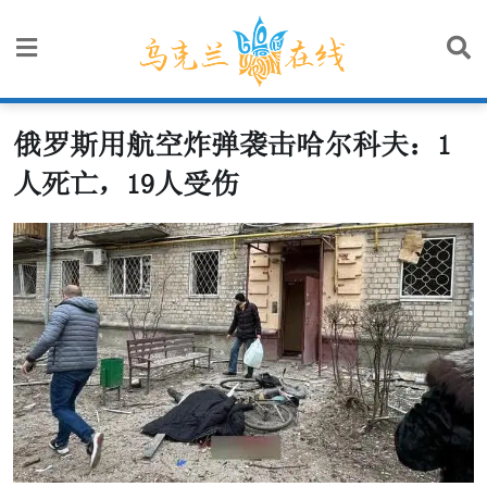
Skip
to
content
俄罗斯用航空炸弹袭击哈尔科夫：1
人死亡，19人受伤