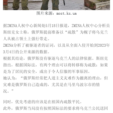
图片来源：most.ks.ua
据ZMINA人权中心新闻处5月18日报道，ZMINA人权中心分析员
斯纽克女士称，俄罗斯提前准备以“疏散”为幌子将乌克兰
人从被占领土上强行带走。
ZMINA分析了被驱逐者的证词，以及从全面入侵开始到2023年
3月4日的公开来源的数据。
根据其结论，俄罗斯没有驱逐乌克兰人的法律依据。斯纽克
指出，根据国际法，有两个理由可以将转移称为疏散：如果
是为了居民的安全，或出于令人信服的军事原因。
她认为：“俄罗斯经常把人道主义灾难作为撤离的理由，但
灾难是俄罗斯自己造成的，尤其是在马里乌波尔市的情
况。”
同时，优先考虑的应该是在祖国内疏散平民。
此外，俄罗斯当局没有按照国际法的要求将乌克兰公民送回