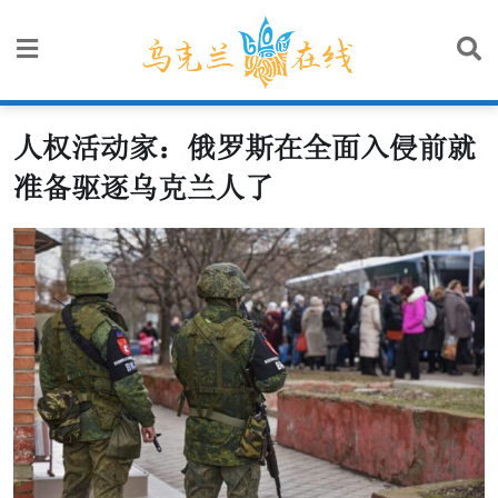
Skip
to
content
人权活动家：俄罗斯在全面入侵前就
准备驱逐乌克兰人了