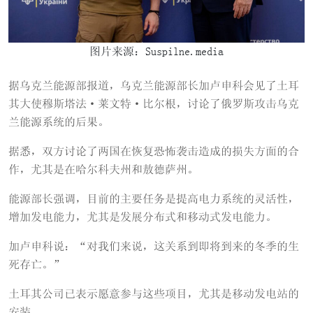
图片来源：Suspilne.media
据乌克兰能源部报道，乌克兰能源部长加卢申科会见了土耳
其大使穆斯塔法·莱文特·比尔根，讨论了俄罗斯攻击乌克
兰能源系统的后果。
据悉，双方讨论了两国在恢复恐怖袭击造成的损失方面的合
作，尤其是在哈尔科夫州和敖德萨州。
能源部长强调，目前的主要任务是提高电力系统的灵活性，
增加发电能力，尤其是发展分布式和移动式发电能力。
加卢申科说：“对我们来说，这关系到即将到来的冬季的生
死存亡。”
土耳其公司已表示愿意参与这些项目，尤其是移动发电站的
安装。