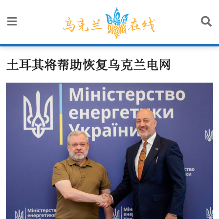
Skip
to
content
土耳其将帮助恢复乌克兰电网