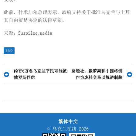
此前，什米加尔总理表示，政府支持关于批准乌克兰与土耳
其自由贸易协定的法律草案。
来源：Suspilne.media
财经
文
约有6万名乌克兰平民可能被
路透社：俄罗斯和中国将铜
俄罗斯俘虏
作为废料交易以规避制裁
章
导
航
繁体中文
© 乌克兰在线 2026