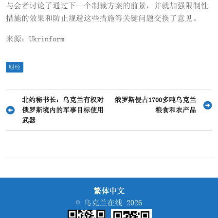
与会者讨论了通过下一个制裁方案的前景，并就加强限制性
措施的效果和防止规避这些措施等关键问题交换了意见。
来源：Ukrinform
财经
文
北约秘书长：乌克兰有权对
俄罗斯侵占1700多吨乌克兰
俄罗斯境内的军事目标使用
粮食和农产品
章
武器
导
航
繁体中文
© 乌克兰在线 2026