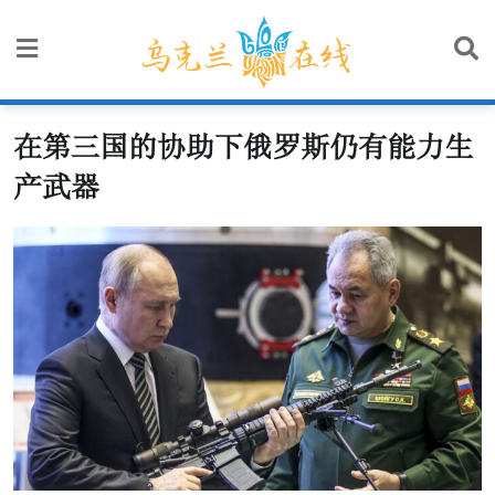
Skip
to
content
在第三国的协助下俄罗斯仍有能力生
产武器