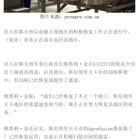
图片来源：proagro.com.ua
尼古拉耶夫州以前被占领地区的积极恢复工作正在进行中，
（商业）业务正在逐步返回该地区。
尼古拉耶夫州军事行政首长维塔利·金在5月22日的情况介绍
会上报道该消息，以及指出，斯尼胡里夫卡市的18座桥梁
中，有15座已经恢复或提供了通道。
维塔利·金称：“我们已经恢复了不止一个港口，斯尼胡里
夫卡地区的重建速度相当快，现在正在努力恢复该地区的业
务。”
维塔利·金还证实，斯尼胡里夫卡市的Agrofusion番茄酱工
厂已经恢复运营，目前正在积极扫除田间的地雷。