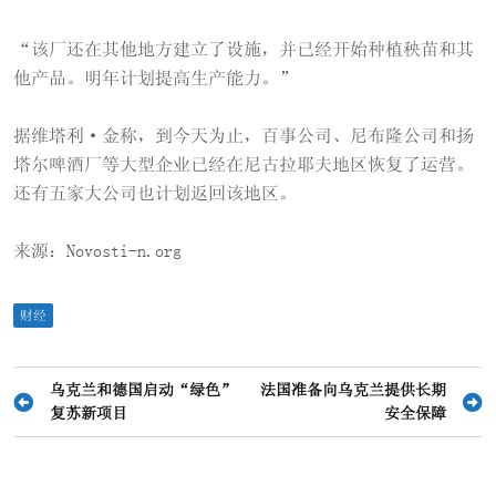
“该厂还在其他地方建立了设施，并已经开始种植秧苗和其
他产品。明年计划提高生产能力。”
据维塔利·金称，到今天为止，百事公司、尼布隆公司和扬
塔尔啤酒厂等大型企业已经在尼古拉耶夫地区恢复了运营。
还有五家大公司也计划返回该地区。
来源：Novosti-n.org
财经
文
乌克兰和德国启动“绿色”
法国准备向乌克兰提供长期
复苏新项目
安全保障
章
导
航