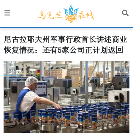
Skip
to
content
尼古拉耶夫州军事行政首长讲述商业
恢复情况：还有5家公司正计划返回