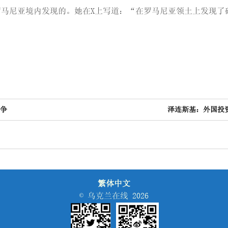
马尼亚境内发现的。她在X上写道：“在罗马尼亚领土上发现了
”
战争
泽连斯基：外国投
繁体中文
© 乌克兰在线 2026