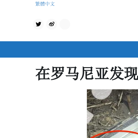
Skip
繁體中文
to
content
Twit
qq
ter
在罗马尼亚发