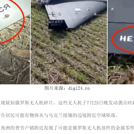
图片来源：digi24.ro
近发现疑似俄罗斯无人机碎片，这些无人机于7月25日晚发动袭击
警告居民可能有物体从与乌克兰接壤的边境附近空域坠落。
三角洲的普劳卢镇附近发现了可能是俄罗斯无人机部件的金属零