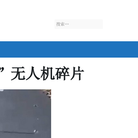
搜
索：
”无人机碎片