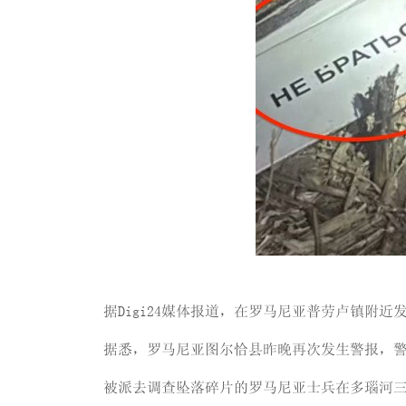
据Digi24媒体报道，在罗马尼亚普劳卢镇附
据悉，罗马尼亚图尔恰县昨晚再次发生警报，
被派去调查坠落碎片的罗马尼亚士兵在多瑙河