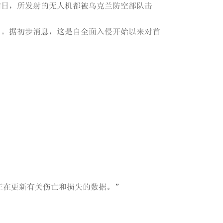
辅日，所发射的无人机都被乌克兰防空部队击
日。据初步消息，这是自全面入侵开始以来对首
正在更新有关伤亡和损失的数据。”
。