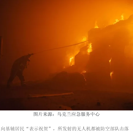
图片来源：乌克兰应急服务中心
以向基辅居民“表示祝贺”，所发射的无人机都被防空部队击落