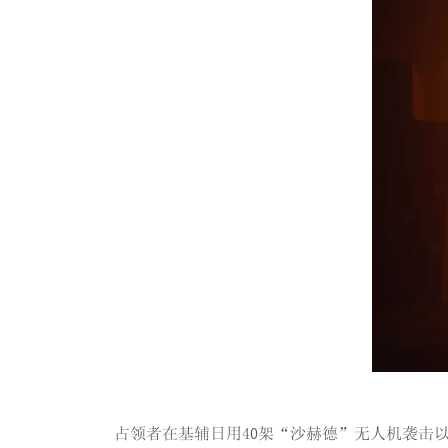
占领者在基辅日用40架“沙赫德”无人机袭击