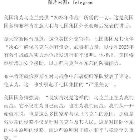
图片来源：Telegram
美国将为乌克兰提供“2025年作战”所需的一切。这是美国
国务卿布林肯在意大利与七国集团外长会晤后发表的讲话。
据天空新闻台报道，这位美国外交官称，七国集团及其伙伴
“决心”确保乌克兰拥有资金、武器和力量，以便在2025年
有效作战或从实力地位出发进行和平谈判。他指出，美国将
继续增加安全援助，以加强乌克兰在东部的防御能力。
布林肯还就俄罗斯在对乌战争中部署朝鲜军队发表了评论。
他认为，这一事实引起了七国集团的“严重关切”。
美国国务卿强调：“现实情况是这样的：乌克兰正在为我们
而战。它不仅在为自己而战，也在为我们而战。我们从一开
始就在说，也是这么多国家参与保卫乌克兰的原因，那就是
俄罗斯的侵略不仅是针对乌克兰及其人民。这是对国际体系
的根本原则的侵略，而这些原则对于维护和平与稳定至关重
要。”