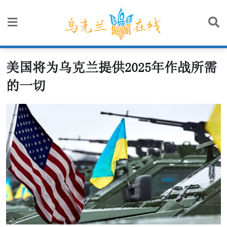
Skip
to
content
美国将为乌克兰提供2025年作战所需
的一切