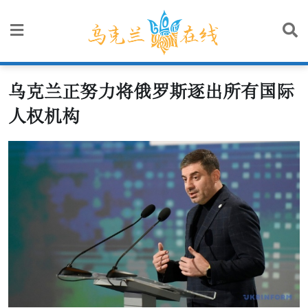
Skip
to
content
乌克兰正努力将俄罗斯逐出所有国际
人权机构