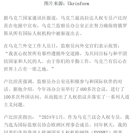
图片来源：Ukrinform
据乌克兰国家通讯社报道，乌克兰最高拉达人权专员卢比涅
茨在电报中宣布，乌克兰监察员办公室正在努力确保将俄罗
斯从所有国际人权机构中被驱逐出去。
在乌克兰外交工作人员日，监察员向外交官们表示祝贺：
“️我衷心祝贺所有那些遵循外交道路，为共同目标与和平团
结国家和人民的人。由于你们的辛勤工作，乌克兰有信心在
世界上占有一席之地。”
卢比涅茨强调，监察员办公室还积极参与和国际伙伴的对
话。据他介绍，今年该办公室举行了400多次会议，进行了
100多次外国访问，从而提出了人权倡议并落实了一系列人道
主义问题。
卢比涅茨指出：“2024年1月，作为乌克兰议会人权专员，我
当选为国际监察员协会欧洲区理事会成员。同年秋天，我的
同事们选举我进入欧洲国家人权机构网络（ENNHRI）理事