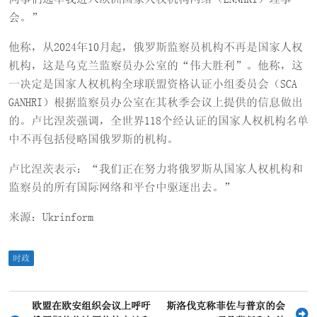
会。”
他称，从2024年10月起，俄罗斯监察员机构不再是国家人权
机构，这是乌克兰监察员办公室的“伟大胜利”。他称，这
一决定是国家人权机构全球联盟资格认证小组委员会（SCA
GANHRI）根据监察员办公室在其秋季会议上提供的信息做出
的。卢比涅茨强调，全世界118个经认证的国家人权机构名单
中不再包括侵略国俄罗斯的机构。
卢比涅茨表示：“我们正在努力将俄罗斯从国家人权机构和
监察员的所有国际网络和平台中驱逐出去。”
来源：Ukrinform
时政
文
欧盟在欧安组织会议上呼吁
斯洛伐克称菲佐与普京的会