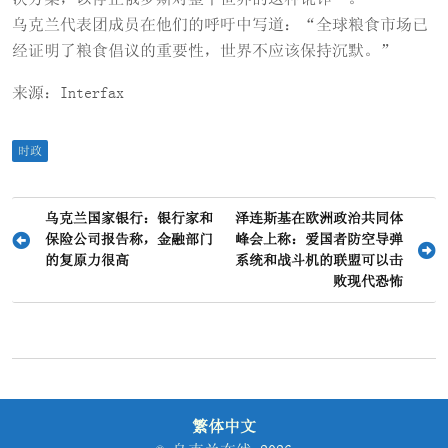
乌克兰代表团成员在他们的呼吁中写道：“全球粮食市场已
经证明了粮食倡议的重要性，世界不应该保持沉默。”
来源：Interfax
时政
文
乌克兰国家银行：银行家和
泽连斯基在欧洲政治共同体
保险公司报告称，金融部门
峰会上称：爱国者防空导弹
章
的复原力很高
系统和战斗机的联盟可以击
导
败现代恐怖
航
繁体中文