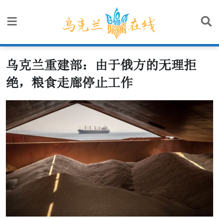
Skip
to
content
乌克兰重建部：由于俄方的无理拒
绝，粮食走廊停止工作