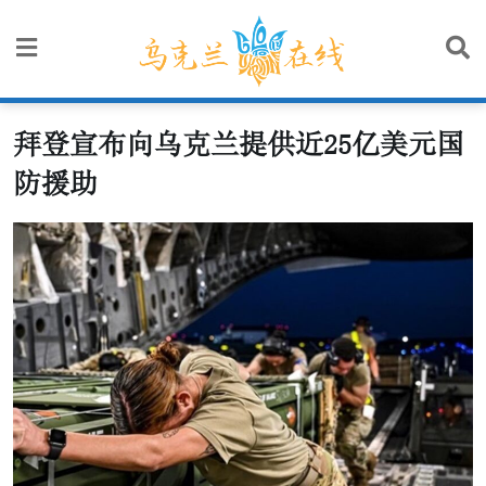
Skip
to
content
拜登宣布向乌克兰提供近25亿美元国
防援助