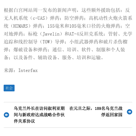
根据白宫网站周一发布的新闻声明，这些额外援助包括：反
无人机系统（c-UAS）弹药；防空弹药；高机动性火炮火箭系
统（HIMARS）弹药；155毫米和105毫米口径的火炮弹药；空
对地弹药；标枪（Javelin）和AT-4反坦克系统；管射、光学
追踪和线控制导（TOW）导弹；小组武器弹药和破片杀伤榴
弹；爆破设备和弹药；通信、培训、软件、制服和个人装
备；以及备件、辅助设备、服务、培训和运输。
来源：Interfax
社会
文
乌克兰外长在访问叙利亚期
在元旦之际，189名乌克兰战
间与新政府达成战略合作伙
俘返回家园
章
伴关系协议
导