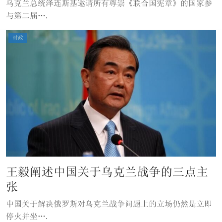
乌克兰总统泽连斯基邀请所有尊崇《联合国宪章》的国家参
与第二届….
时政
王毅阐述中国关于乌克兰战争的三点主
张
中国关于解决俄罗斯对乌克兰战争问题上的立场仍然是立即
停火并坐….