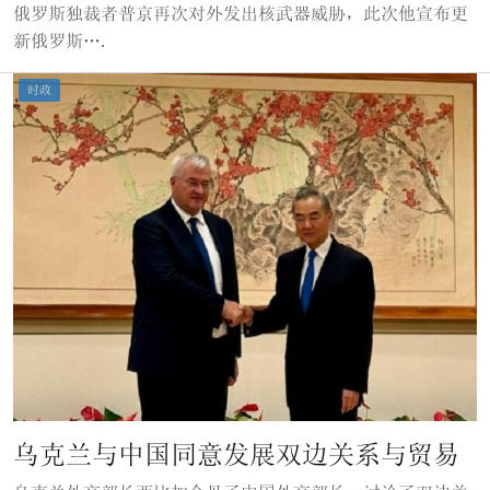
俄罗斯独裁者普京再次对外发出核武器威胁，此次他宣布更
新俄罗斯….
时政
乌克兰与中国同意发展双边关系与贸易