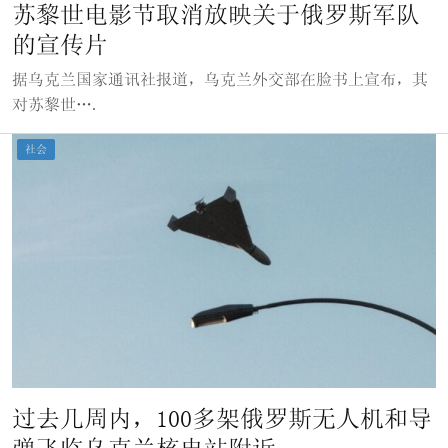
苏黎世电影节取消放映关于俄罗斯军队
的宣传片
据乌克兰国家通讯社报道，乌克兰外交部在脸书上宣布，其
对苏黎世….
社会
过去几周内，100多架俄罗斯无人机和导