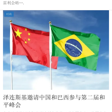
雷利会晤….
时政
泽连斯基邀请中国和巴西参与第二届和
平峰会