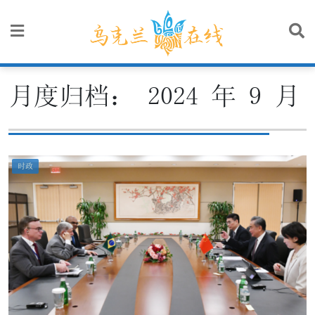
Skip
to
content
月度归档：
2024 年 9 月
时政