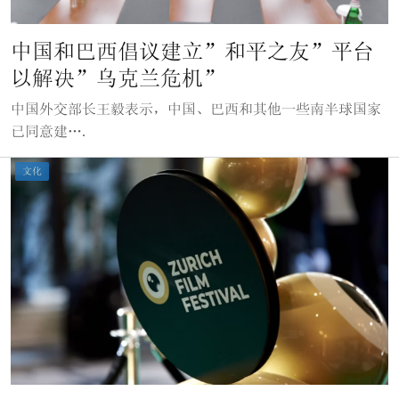
中国和巴西倡议建立”和平之友”平台
以解决”乌克兰危机”
中国外交部长王毅表示，中国、巴西和其他一些南半球国家
已同意建….
文化