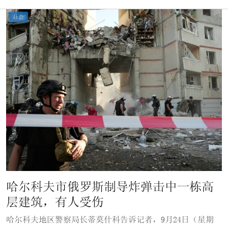
社会
哈尔科夫市俄罗斯制导炸弹击中一栋高
层建筑，有人受伤
哈尔科夫地区警察局长蒂莫什科告诉记者，9月24日（星期