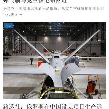
弹飞临乌克兰核电站附近
据乌克兰国家通讯社通讯员报道，乌克兰常驻维也纳国际组
织代表团….
社会
路透社：俄罗斯在中国设立项目生产远