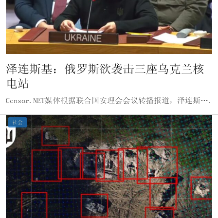
泽连斯基：俄罗斯欲袭击三座乌克兰核
电站
Censor.NET媒体根据联合国安理会会议转播报道，泽连斯….
社会