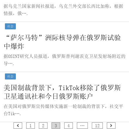
据乌克兰国家新闻社报道，乌克兰外交部长西比加称，根据
情报，俄….
社会
“萨尔马特”洲际核导弹在俄罗斯试验
中爆炸
据OSINT研究人员报道，俄罗斯普列谢茨克卫星发射场附近的
导….
社会
美国制裁背景下，TikTok移除了俄罗斯
卫星通讯社和今日俄罗斯账户
在美国对俄罗斯宣传媒体实施新一轮制裁的背景下，社交平
台Tik….
文
1
2
3
4
…
12