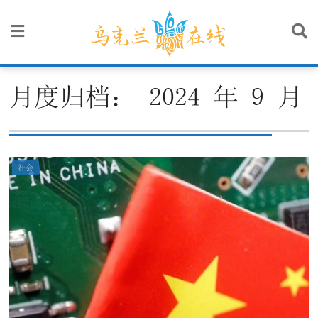
Skip
to
content
月度归档：
2024 年 9 月
社会