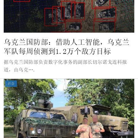
乌克兰国防部：借助人工智能，乌克兰
军队每周侦测到1.2万个敌方目标
据乌克兰国防部负责数字化事务的副部长切尔诺戈连科报
道，由乌克….
社会