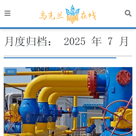
Skip
to
content
月度归档：
2025 年 7 月
财经