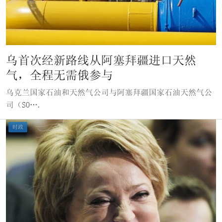
乌首次经新路线从阿塞拜疆进口天然
气，全程无需俄参与
乌克兰国家石油和天然气公司与阿塞拜疆国家石油天然气公
司（SO….
时政