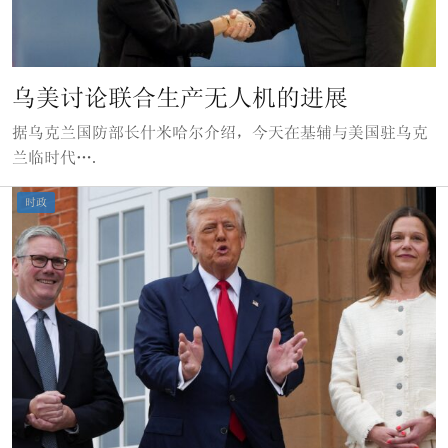
乌美讨论联合生产无人机的进展
据乌克兰国防部长什米哈尔介绍，今天在基辅与美国驻乌克
兰临时代….
时政