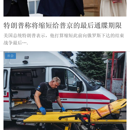
特朗普称将缩短给普京的最后通牒期限
美国总统特朗普表示，他打算缩短此前向俄罗斯下达的结束
战争最后….
社会