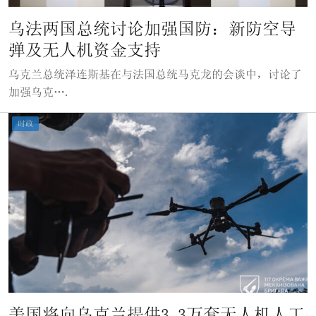
乌法两国总统讨论加强国防：新防空导
弹及无人机资金支持
乌克兰总统泽连斯基在与法国总统马克龙的会谈中，讨论了
加强乌克….
时政
美国将向乌克兰提供3.3万套无人机人工