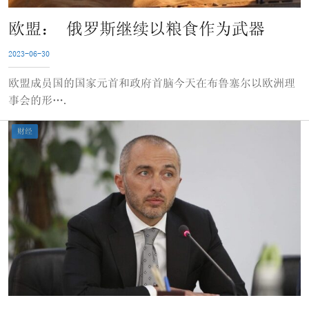
欧盟： 俄罗斯继续以粮食作为武器
2023-06-30
欧盟成员国的国家元首和政府首脑今天在布鲁塞尔以欧洲理
事会的形….
财经