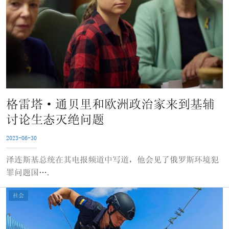
格雷塔·通贝里和欧洲政治家来到基辅
讨论生态灭绝问题
2023-06-30
泽连斯基总统在其电报频道中写道，他会见了俄罗斯环境犯
罪问题国….
社会