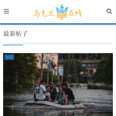
Skip
to
content
最新帖子
社会