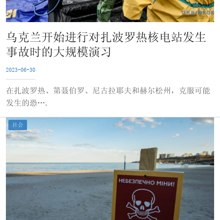
乌克兰开始进行对扎波罗热核电站发生
事故时的大规模演习
2023-06-30
在扎波罗热、第聂伯罗、尼古拉耶夫和赫尔松州，克服可能
发生的恐….
社会