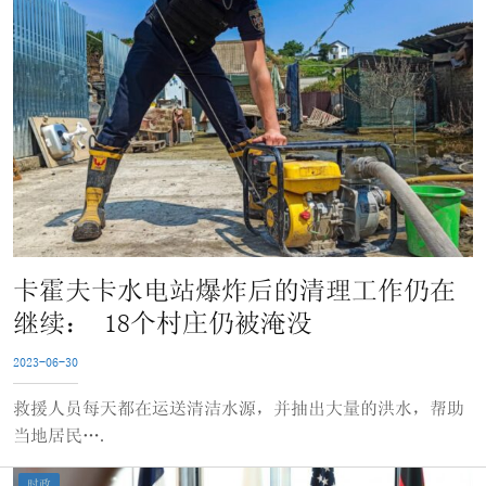
卡霍夫卡水电站爆炸后的清理工作仍在
继续： 18个村庄仍被淹没
2023-06-30
救援人员每天都在运送清洁水源，并抽出大量的洪水，帮助
当地居民….
时政