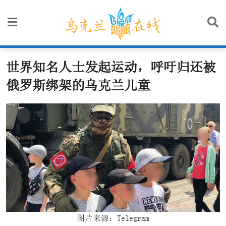
Skip
to
content
世界知名人士发起运动，呼吁归还被
俄罗斯绑架的乌克兰儿童
图片来源：Telegram