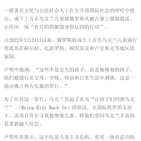
一群著名文化与公民社会人士在公开致国际社会的呼吁中指
出，成千上万名乌克兰儿童被俄罗斯从被占领土强制遣送，
正经历一场“有目的的摧毁身份认同的行动”。
自2022年2月24日以来，俄罗斯将成千上万名乌克兰儿童强行
带离其在赫尔松、扎波罗热、顿涅茨克和卢甘斯克等地区的
家园。
声明中强调：“这些不是走失的孩子，而是被绑架的孩子。
他们被强行从父母、学校、母语和日常生活中剥离。这是一
场由俄占势力实施的罪行。”
为了应对这一罪行，乌克兰发起了名为“让孩子们回到乌克
兰” （Bring Kids Back UA）的倡议。在国际伙伴的支持
下，该项目旨在寻找被绑架儿童、将他们带回乌克兰并协助
其重新融入社会。
声明作者指出，这不仅是人道主义危机，更是一场有意识的