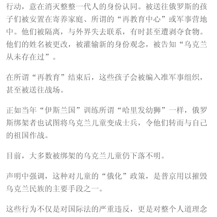
行动，意在消灭整整一代人的身份认同。被送往俄罗斯的孩
子们被安置在寄养家庭、所谓的“再教育中心”或军事营地
中。他们被隔离，与外界失去联系，有时甚至遭剥夺食物。
他们的姓名被更改，被灌输新的身份观念，被告知“乌克兰
从未存在过”。
在所谓“再教育”结束后，这些孩子会被编入准军事组织，
甚至被送往战场。
正如当年“伊斯兰国”训练所谓“哈里发幼狮”一样，俄罗
斯绑架者也试图将乌克兰儿童变成士兵，令他们转而与自己
的祖国作战。
目前，大多数被绑架的乌克兰儿童仍下落不明。
声明中强调，这种对儿童的“俄化”政策，是普京用以摧毁
乌克兰民族的主要手段之一。
这些行为不仅是对国际法的严重违反，更是对整个人道理念