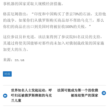
事机器的国家采取大规模经济措施。
格雷厄姆指出：“印度和中国购买了普京70%的石油，支持他
的战争。如果你们从俄罗斯购买商品却不帮助乌克兰，那么
你们的商品在出口到美国时将被征收500%的关税。”
这位参议员补充道，该法案得到了参议院84名议员的支持，
其通过将使美国能够对那些尚未加入对俄制裁政策的国家施
加更大的压力。
来源：zn.ua
时政
文
世界知名人士发起运动，呼
法国可能成为第一个没收俄
吁归还被俄罗斯绑架的乌克
被冻结资产的国家
章
兰儿童
导