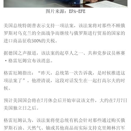
图片来源：EPA-EFE
美国总统特朗普表示支持一项法案，该法案将对那些不顾俄
罗斯对乌克兰的全面战争而继续与俄罗斯进行贸易的国家的
进口商品征收500%的关税。
据德国之声报道，该法案的起草人之一、共和党参议员林赛
·格雷厄姆宣布该消息。
格雷厄姆指出：“昨天，总统第一次告诉我，是时候推进这
项法案了”。他澄清说，这段对话发生在一起打高尔夫的时
候。
预计美国国会将在7月休会后开始审议该文件，大约在7月7日
美国独立日之后。
格雷厄姆认为，该法案将使总统有机会针对那些通过购买俄
罗斯石油、天然气、铀或其他商品而实际支持克里姆林宫军