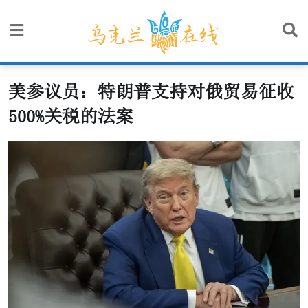
Skip
to
content
美参议员：特朗普支持对俄贸易征收
500%关税的法案