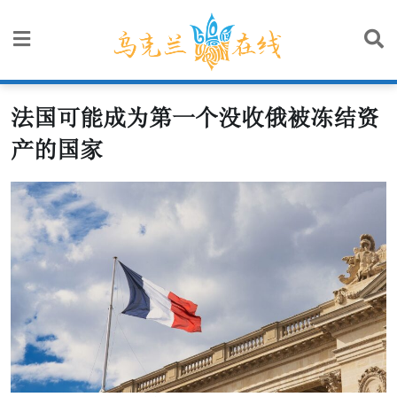
Skip
to
content
法国可能成为第一个没收俄被冻结资
产的国家