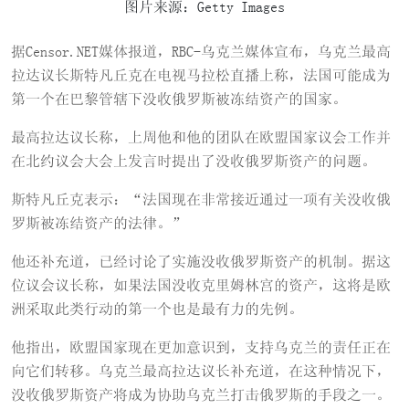
图片来源：Getty Images
据Censor.NET媒体报道，RBC-乌克兰媒体宣布，乌克兰最高
拉达议长斯特凡丘克在电视马拉松直播上称，法国可能成为
第一个在巴黎管辖下没收俄罗斯被冻结资产的国家。
最高拉达议长称，上周他和他的团队在欧盟国家议会工作并
在北约议会大会上发言时提出了没收俄罗斯资产的问题。
斯特凡丘克表示：“法国现在非常接近通过一项有关没收俄
罗斯被冻结资产的法律。”
他还补充道，已经讨论了实施没收俄罗斯资产的机制。据这
位议会议长称，如果法国没收克里姆林宫的资产，这将是欧
洲采取此类行动的第一个也是最有力的先例。
他指出，欧盟国家现在更加意识到，支持乌克兰的责任正在
向它们转移。乌克兰最高拉达议长补充道，在这种情况下，
没收俄罗斯资产将成为协助乌克兰打击俄罗斯的手段之一。