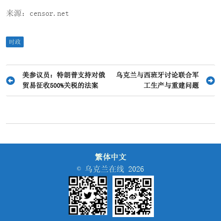
来源：censor.net
时政
文
美参议员：特朗普支持对俄
乌克兰与西班牙讨论联合军
贸易征收500%关税的法案
工生产与重建问题
章
导
航
繁体中文
© 乌克兰在线 2026