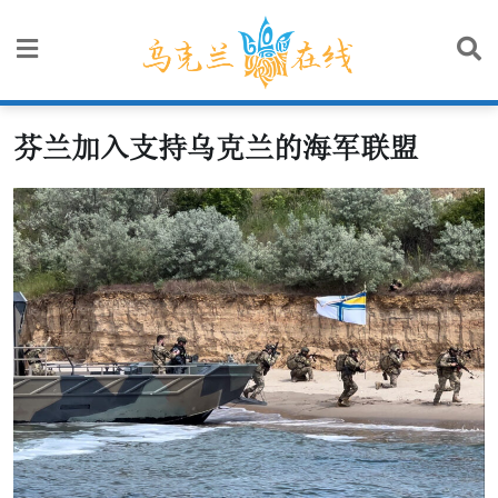
Skip
to
content
芬兰加入支持乌克兰的海军联盟